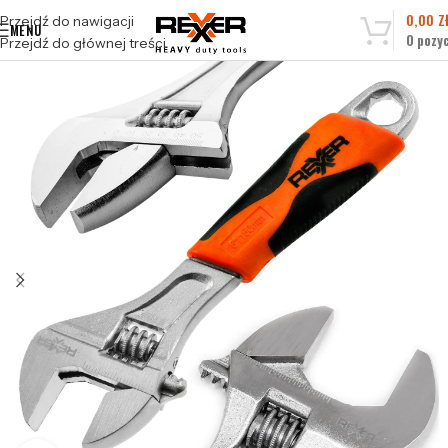
0,00
Z
Przejdź do nawigacji
MENU
0
pozyc
Przejdź do głównej treści