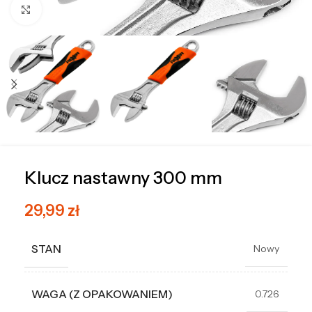
Kliknij, aby powiększyć
Klucz nastawny 300 mm
29,99
zł
STAN
Nowy
WAGA (Z OPAKOWANIEM)
0.726