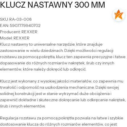
KLUCZ NASTAWNY 300 MM
SKU: RA-03-008
EAN: 5907779940702
Producent: REXXER
Model: REXXER
Klucz nastawny to uniwersalne narzędzie, które znajduje
zastosowanie w wielu dziedzinach. Dzięki możliwości regulacji
rozstawu za pomocą pokrętła, klucz ten zapewnia precyzyjne i łatwe
dopasowanie do różnych rozmiarów nakrętek, śrub czy innych
elementów, które należy dokręcić lub odkręcić.
Klucz jest wykonany z wysokiej jakości materiałów, co zapewnia mu
trwałość i odporność na uszkodzenia mechaniczne. Dzięki swojej
solidnej konstrukcji jest w stanie wytrzymać duże obciążenia i
zapewnić dokładne i skuteczne dokręcanie lub odkręcanie nakrętek,
śrub i innych elementów.
Regulacja rozstawu za pomocą pokrętła pozwala na łatwe i szybkie
dostosowanie klucza do różnych rozmiarów elementów, co jest