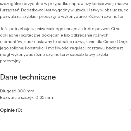
szczególnie przydatne w przypadku napraw czy konserwacji maszyn
i urządzeń. Dodatkowo jest wygodny w użyciu i łatwy w obsłudze, co
pozwala na szybkie i precyzyjne wykonywanie różnych czynności.
Jeśli potrzebujesz uniwersalnego narzędzia, które pozwoli Ci na
dokładne i skuteczne dokręcanie lub odkręcanie różnych
elementów, klucz nastawny to idealne rozwiązanie dla Ciebie. Dzięki
jego solidnej konstrukcji i możliwości regulacji rozstawu, będziesz
mógł wykonywać różne czynności w sposób łatwy, szybki i
precyzyjny.
Dane techniczne
Długość: 300 mm
Rozwarcie szczęk: 0-35 mm
Opinie (0)