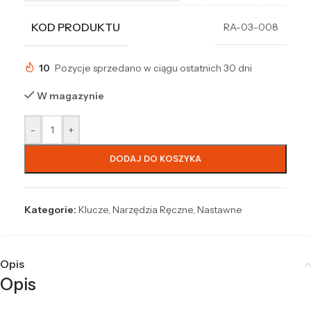
KOD PRODUKTU
RA-03-008
10
Pozycje sprzedano w ciągu ostatnich 30 dni
W magazynie
-
+
DODAJ DO KOSZYKA
Kategorie:
Klucze
,
Narzędzia Ręczne
,
Nastawne
Opis
Opis