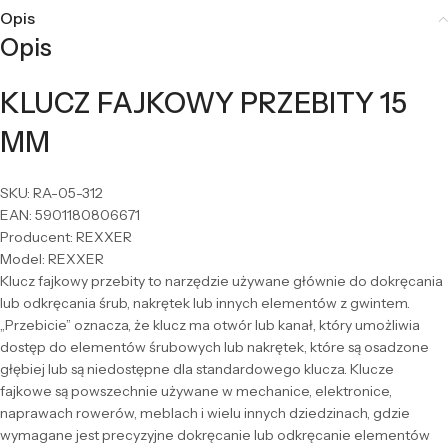
Opis
Opis
KLUCZ FAJKOWY PRZEBITY 15
MM
SKU: RA-05-312
EAN: 5901180806671
Producent: REXXER
Model: REXXER
Klucz fajkowy przebity to narzędzie używane głównie do dokręcania
lub odkręcania śrub, nakrętek lub innych elementów z gwintem.
„Przebicie” oznacza, że klucz ma otwór lub kanał, który umożliwia
dostęp do elementów śrubowych lub nakrętek, które są osadzone
głębiej lub są niedostępne dla standardowego klucza. Klucze
fajkowe są powszechnie używane w mechanice, elektronice,
naprawach rowerów, meblach i wielu innych dziedzinach, gdzie
wymagane jest precyzyjne dokręcanie lub odkręcanie elementów