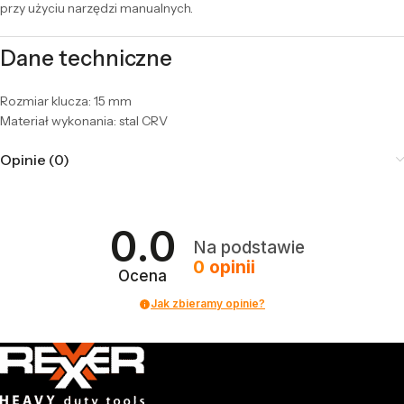
przy użyciu narzędzi manualnych.
Dane techniczne
Rozmiar klucza: 15 mm
Materiał wykonania: stal CRV
Opinie (0)
0.0
Na podstawie
0
opinii
Ocena
Jak zbieramy opinie?