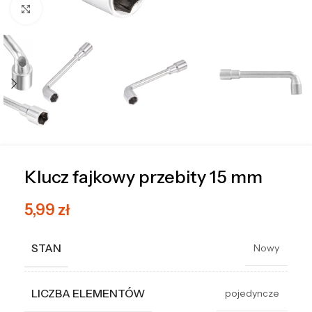
Kliknij, aby powiększyć
Klucz fajkowy przebity 15 mm
5,99
zł
STAN
Nowy
LICZBA ELEMENTÓW
pojedyncze