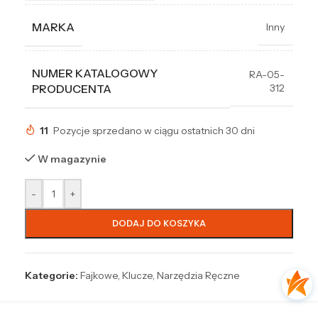
MARKA
Inny
NUMER KATALOGOWY
RA-05-
312
PRODUCENTA
11
Pozycje sprzedano w ciągu ostatnich 30 dni
W magazynie
-
+
DODAJ DO KOSZYKA
Kategorie:
Fajkowe
,
Klucze
,
Narzędzia Ręczne