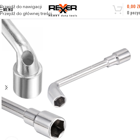
0,00
Z
Przejdź do nawigacji
MENU
0
pozyc
Przejdź do głównej treści