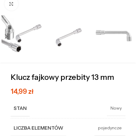
Kliknij, aby powiększyć
Klucz fajkowy przebity 13 mm
14,99
zł
STAN
Nowy
LICZBA ELEMENTÓW
pojedyncze