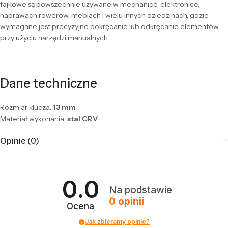
fajkowe są powszechnie używane w mechanice, elektronice,
naprawach rowerów, meblach i wielu innych dziedzinach, gdzie
wymagane jest precyzyjne dokręcanie lub odkręcanie elementów
przy użyciu narzędzi manualnych.
—
Dane techniczne
Rozmiar klucza:
13 mm
Materiał wykonania:
stal CRV
Opinie (0)
0.0
Na podstawie
0
opinii
Ocena
Jak zbieramy opinie?