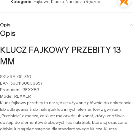
Kategorie:
Fajkowe
,
Klucze
,
Narzędzia Ręczne
Opis
Opis
KLUCZ FAJKOWY PRZEBITY 13
MM
SKU: RA-05-310
EAN: 5901180806657
Producent: REXXER
Model: REXXER
Klucz fajkowy przebity to narzędzie używane głównie do dokręcania
lub odkręcania śrub, nakrętek lub innych elementów z gwintem.
„Przebicie” oznacza, że klucz ma otwór lub kanał, który umożliwia
dostęp do elementów śrubowych lub nakrętek, które są osadzone
głębiej lub są niedostępne dla standardowego klucza. Klucze