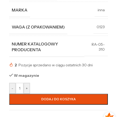
MARKA
inna
WAGA (Z OPAKOWANIEM)
0.123
NUMER KATALOGOWY
RA-05-
310
PRODUCENTA
2
Pozycje sprzedano w ciągu ostatnich 30 dni
W magazynie
-
+
DODAJ DO KOSZYKA