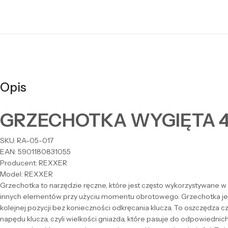
Opis
GRZECHOTKA WYGIĘTA 45 
SKU: RA-05-017
EAN: 5901180831055
Producent: REXXER
Model: REXXER
Grzechotka to narzędzie ręczne, które jest często wykorzystywane 
innych elementów przy użyciu momentu obrotowego. Grzechotka jes
kolejnej pozycji bez konieczności odkręcania klucza. To oszczędza cz
napędu klucza, czyli wielkości gniazda, które pasuje do odpowiednic