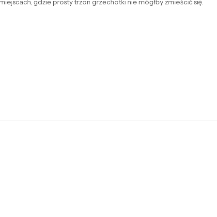
iejscach, gdzie prosty trzon grzechotki nie mógłby zmieścić się.