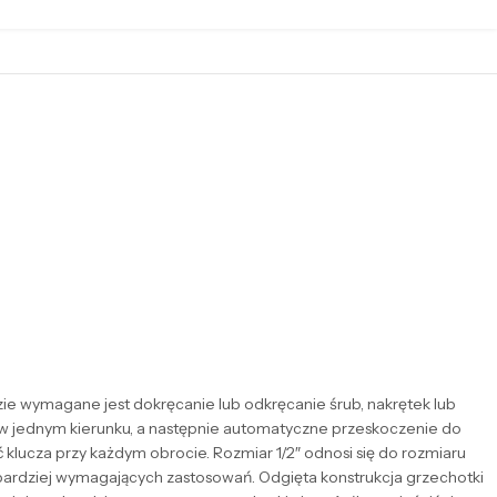
ie wymagane jest dokręcanie lub odkręcanie śrub, nakrętek lub
w jednym kierunku, a następnie automatyczne przeskoczenie do
ć klucza przy każdym obrocie. Rozmiar 1/2″ odnosi się do rozmiaru
i bardziej wymagających zastosowań. Odgięta konstrukcja grzechotki