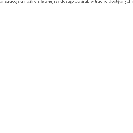
onstrukcja umożliwia łatwiejszy dostęp do śrub w trudno dostępnych m