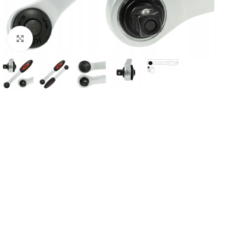
Kliknij, aby powiększyć