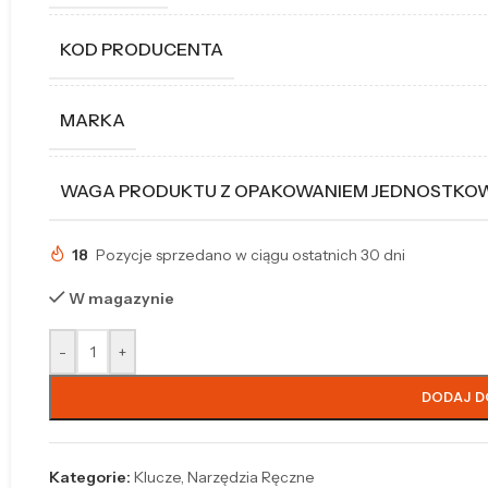
KOD PRODUCENTA
MARKA
WAGA PRODUKTU Z OPAKOWANIEM JEDNOSTK
18
Pozycje sprzedano w ciągu ostatnich 30 dni
W magazynie
-
+
DODAJ D
Kategorie:
Klucze
,
Narzędzia Ręczne