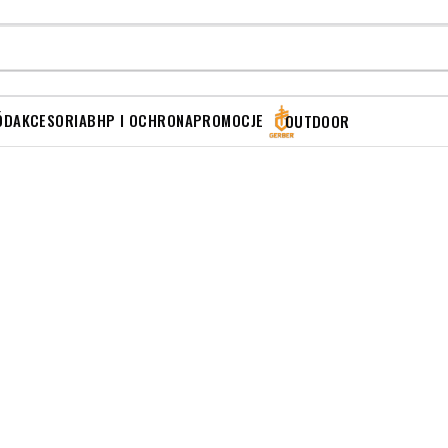
ÓD
AKCESORIA
BHP I OCHRONA
PROMOCJE
OUTDOOR