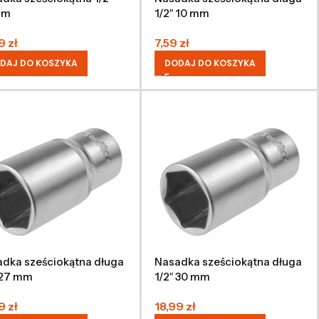
mm
1/2″ 10 mm
49
zł
7,59
zł
DAJ DO KOSZYKA
DODAJ DO KOSZYKA
dka sześciokątna długa
Nasadka sześciokątna długa
 27 mm
1/2″ 30 mm
99
zł
18,99
zł