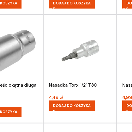
 KOSZYKA
DODAJ DO KOSZYKA
DO
eściokątna długa
Nasadka Torx 1/2″ T30
Nasa
4,49
zł
4,9
DODAJ DO KOSZYKA
DO
 KOSZYKA