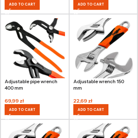
ADD TO CART
ADD TO CART
Adjustable pipe wrench
Adjustable wrench 150
400 mm
mm
69,99
zł
22,69
zł
ADD TO CART
ADD TO CART